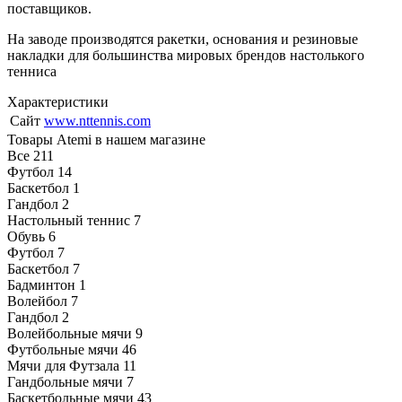
поставщиков.
На заводе производятся ракетки, основания и резиновые
накладки для большинства мировых брендов настолького
тенниса
Характеристики
Сайт
www.nttennis.com
Товары Atemi в нашем магазине
Все
211
Футбол
14
Баскетбол
1
Гандбол
2
Настольный теннис
7
Обувь
6
Футбол
7
Баскетбол
7
Бадминтон
1
Волейбол
7
Гандбол
2
Волейбольные мячи
9
Футбольные мячи
46
Мячи для Футзала
11
Гандбольные мячи
7
Баскетбольные мячи
43