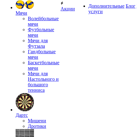
Дополнительные
Блог
Акции
услуги
Мячи
Волейбольные
мячи
Футбольные
мячи
Мячи для
Футзала
Гандбольные
мячи
Баскетбольные
мячи
Мячи для
Настольного и
большого
тенниса
Дартс
Мишени
Дротики