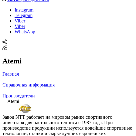
Instagram
Telegram
Viber
Viber
WhatsApp
Atemi
Главная
—
Справочная информация
—
Производители
—
Atemi
Завод NTT работает на мировом рынке спортивного
инвентаря для настольного тенниса c 1987 года. При
производстве продукции используется новейшие спортивные
технологии, станки и сырьё лучших европейских