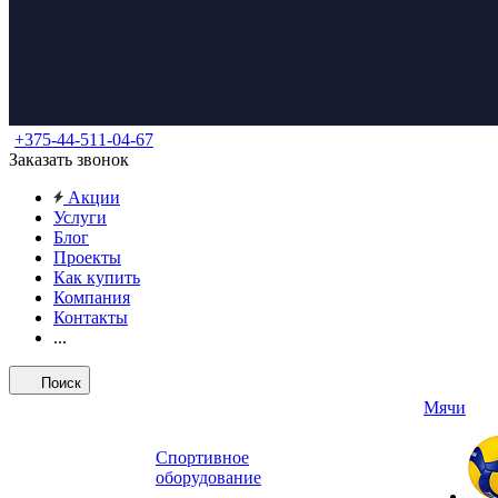
+375-44-511-04-67
Заказать звонок
Акции
Услуги
Блог
Проекты
Как купить
Компания
Контакты
...
Поиск
Мячи
Спортивное
оборудование