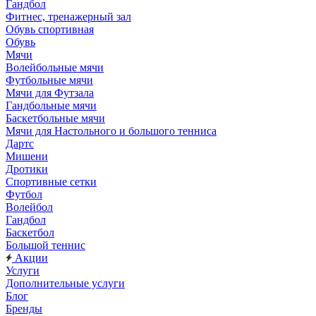
Гандбол
Фитнес, тренажерный зал
Обувь спортивная
Обувь
Мячи
Волейбольные мячи
Футбольные мячи
Мячи для Футзала
Гандбольные мячи
Баскетбольные мячи
Мячи для Настольного и большого тенниса
Дартс
Мишени
Дротики
Спортивные сетки
Футбол
Волейбол
Гандбол
Баскетбол
Большой теннис
Акции
Услуги
Дополнительные услуги
Блог
Бренды