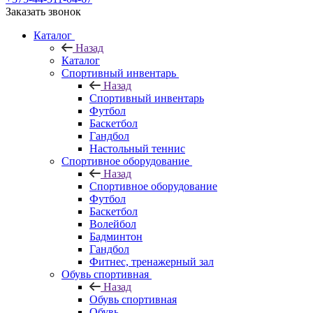
Заказать звонок
Каталог
Назад
Каталог
Спортивный инвентарь
Назад
Спортивный инвентарь
Футбол
Баскетбол
Гандбол
Настольный теннис
Спортивное оборудование
Назад
Спортивное оборудование
Футбол
Баскетбол
Волейбол
Бадминтон
Гандбол
Фитнес, тренажерный зал
Обувь спортивная
Назад
Обувь спортивная
Обувь