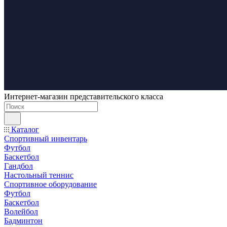
Интернет-магазин представительского класса
Каталог
Спортивный инвентарь
Футбол
Баскетбол
Гандбол
Настольный теннис
Спортивное оборудование
Футбол
Баскетбол
Волейбол
Бадминтон