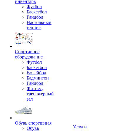
инвентарь
Футбол
Баскетбол
Гандбол
Настольный
теннис
Спортивное
оборудование
Футбол
Баскетбол
Волейбол
Бадминтон
Гандбол
Фитнес,
тренажерный
зал
Обувь спортивная
Услуги
Обувь